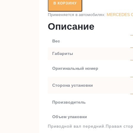
вал
В КОРЗИНУ
RT78864
Применяется в автомобилях:
MERCEDES GL
Описание
Вес
Габариты
Оригинальный номер
Сторона установки
Производитель
Объем упаковки
Приводной вал передний.Правая стор