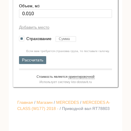
Объем, м
3
Добавить место
Страхование
Если вам требуется страховка груза, то поставьте галочку.
Рассчитать
Стоимость является
ориентировочной
Использует систему
kto-dostavit.ru
Главная
/
Магазин
/
MERCEDES
/
MERCEDES A-
CLASS (W177) 2018 -
/ Приводной вал RT78803