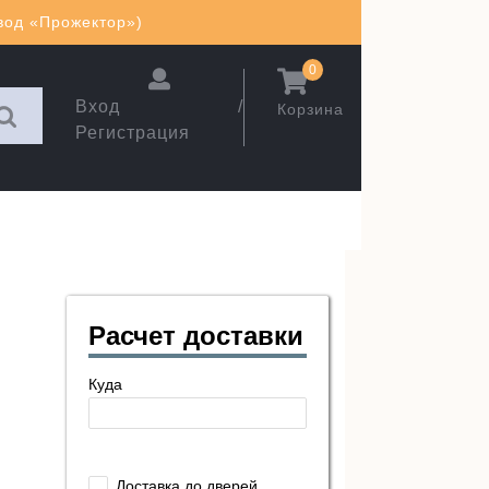
авод «Прожектор»)
0
Вход /
Корзина
Регистрация
Расчет доставки
Куда
Доставка до дверей