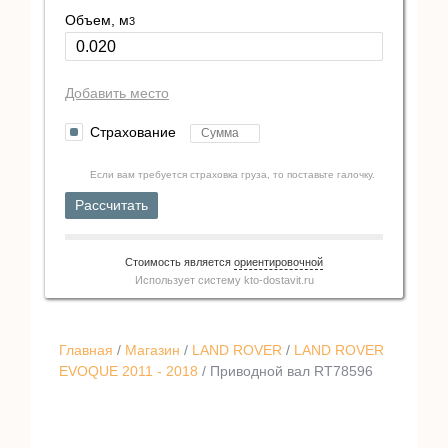
Объем, м
3
Добавить место
Страхование
Если вам требуется страховка груза, то поставьте галочку.
Рассчитать
Стоимость является
ориентировочной
Использует систему
kto-dostavit.ru
Главная
/
Магазин
/
LAND ROVER
/
LAND ROVER
EVOQUE 2011 - 2018
/ Приводной вал RT78596