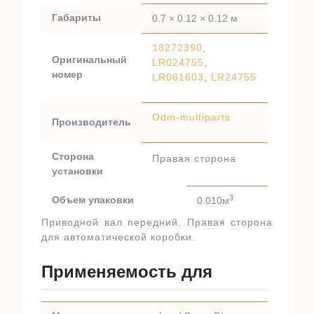
Габариты
0.7 × 0.12 × 0.12 м
18272390
,
Оригинальный
LR024755
,
номер
LR061603
,
LR24755
Odm-multiparts
Производитель
Сторона
Правая сторона
установки
3
Объем упаковки
0.010м
Приводной вал передний. Правая сторона
для автоматической коробки.
Применяемость для