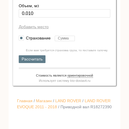
Объем, м
3
Добавить место
Страхование
Если вам требуется страховка груза, то поставьте галочку.
Рассчитать
Стоимость является
ориентировочной
Использует систему
kto-dostavit.ru
Главная
/
Магазин
/
LAND ROVER
/
LAND ROVER
EVOQUE 2011 - 2018
/ Приводной вал R18272390