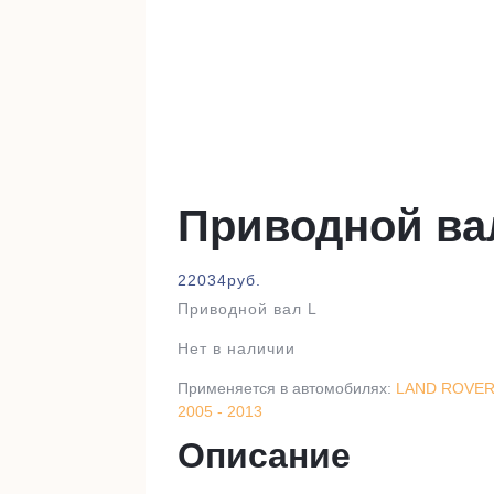
Приводной ва
22034
руб.
Приводной вал L
Нет в наличии
Применяется в автомобилях:
LAND ROVER 
2005 - 2013
Описание