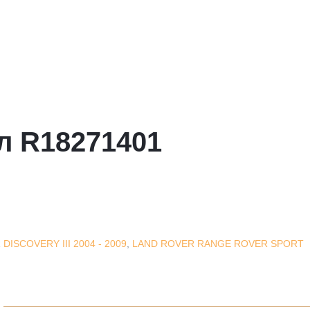
л R18271401
DISCOVERY III 2004 - 2009
,
LAND ROVER RANGE ROVER SPORT