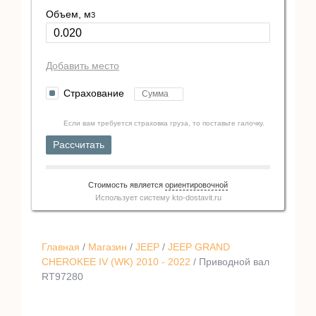
Объем, м
3
Добавить место
Страхование
Если вам требуется страховка груза, то поставьте галочку.
Рассчитать
Стоимость является
ориентировочной
Использует систему
kto-dostavit.ru
Главная
/
Магазин
/
JEEP
/
JEEP GRAND
CHEROKEE IV (WK) 2010 - 2022
/ Приводной вал
RT97280