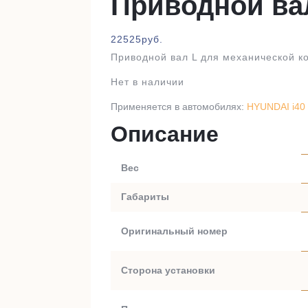
Приводной ва
22525
руб.
Приводной вал L для механической к
Нет в наличии
Применяется в автомобилях:
HYUNDAI i40 
Описание
Вес
Габариты
Оригинальный номер
Сторона установки