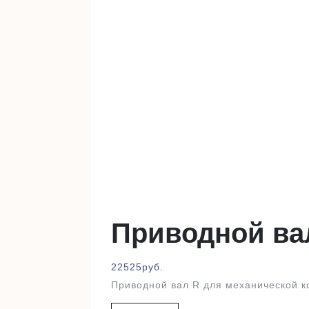
Приводной ва
22525
руб.
Приводной вал R для механической к