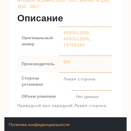
HYUNDAI SOLARIS 2010 - 2017
,
KIA RIO III (DX)
2011 - 2017
Описание
495001J200
,
Оригинальный
495001J205
,
номер
T97093A1
EAI
Производитель
Сторона
Левая сторона
установки
Объем упаковки
Нет данных
Приводной вал передний.Левая сторона.
Политика конфиденциальности