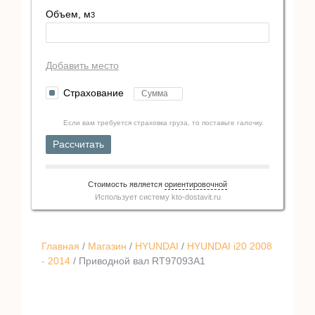
Объем, м
3
Добавить место
Страхование
Если вам требуется страховка груза, то поставьте галочку.
Рассчитать
Стоимость является
ориентировочной
Использует систему
kto-dostavit.ru
Главная
/
Магазин
/
HYUNDAI
/
HYUNDAI i20 2008
- 2014
/ Приводной вал RT97093A1