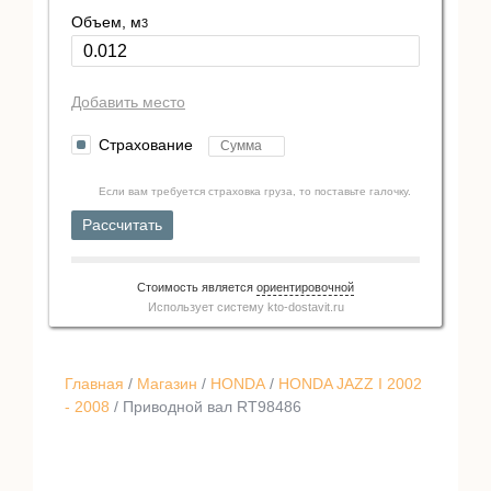
Объем, м
3
Добавить место
Страхование
Если вам требуется страховка груза, то поставьте галочку.
Рассчитать
Стоимость является
ориентировочной
Использует систему
kto-dostavit.ru
Главная
/
Магазин
/
HONDA
/
HONDA JAZZ I 2002
- 2008
/ Приводной вал RT98486