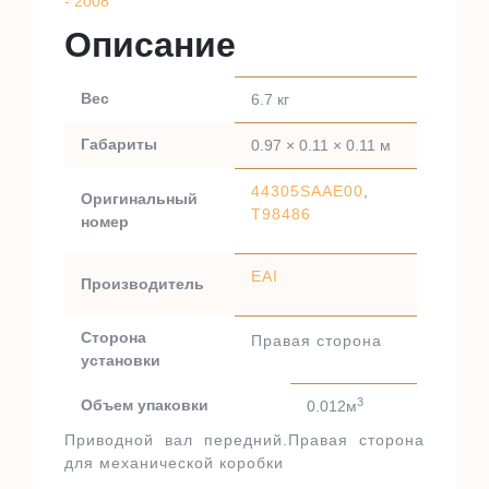
- 2008
Описание
Вес
6.7 кг
Габариты
0.97 × 0.11 × 0.11 м
44305SAAE00
,
Оригинальный
T98486
номер
EAI
Производитель
Сторона
Правая сторона
установки
3
Объем упаковки
0.012м
Приводной вал передний.Правая сторона
для механической коробки