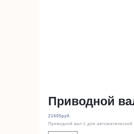
Приводной ва
21605
руб.
Приводной вал L для автоматической