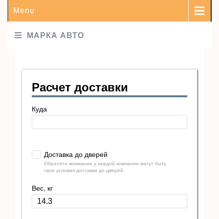
Menu
МАРКА АВТО
Расчет доставки
Куда
Доставка до дверей
Обратите внимание у каждой компании могут быть
свои условия доставки до дверей.
Вес, кг