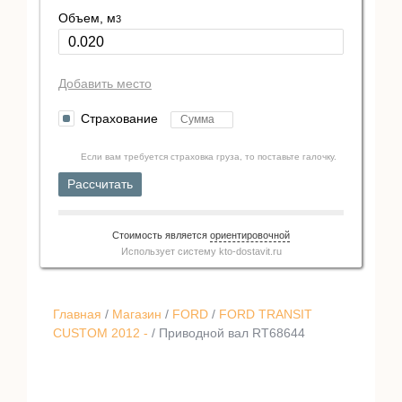
Объем, м
3
Добавить место
Страхование
Если вам требуется страховка груза, то поставьте галочку.
Рассчитать
Стоимость является
ориентировочной
Использует систему
kto-dostavit.ru
Главная
/
Магазин
/
FORD
/
FORD TRANSIT
CUSTOM 2012 -
/ Приводной вал RT68644