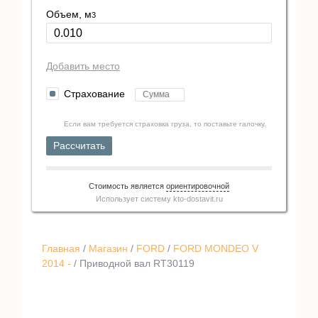
Объем, м
3
Добавить место
Страхование
Если вам требуется страховка груза, то поставьте галочку.
Рассчитать
Стоимость является
ориентировочной
Использует систему
kto-dostavit.ru
Главная
/
Магазин
/
FORD
/
FORD MONDEO V
2014 -
/ Приводной вал RT30119