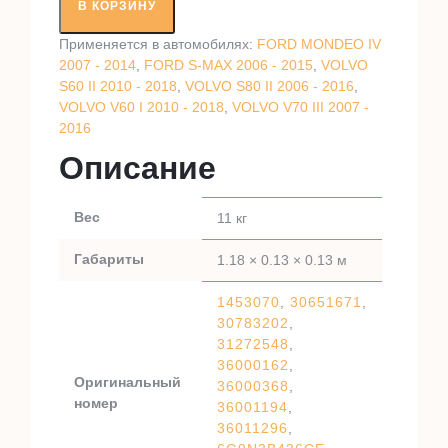
вал
В КОРЗИНУ
RT78532
Применяется в автомобилях:
FORD MONDEO IV
2007 - 2014
,
FORD S-MAX 2006 - 2015
,
VOLVO
S60 II 2010 - 2018
,
VOLVO S80 II 2006 - 2016
,
VOLVO V60 I 2010 - 2018
,
VOLVO V70 III 2007 -
2016
Описание
Вес
11 кг
Габариты
1.18 × 0.13 × 0.13 м
1453070
,
30651671
,
30783202
,
31272548
,
36000162
,
Оригинальный
36000368
,
номер
36001194
,
36011296
,