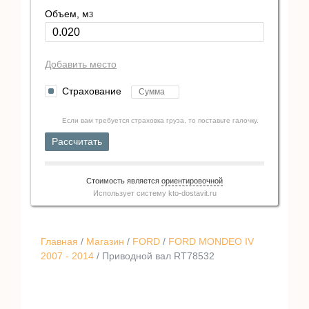
Объем, м
3
Добавить место
Страхование
Если вам требуется страховка груза, то поставьте галочку.
Рассчитать
Стоимость является
ориентировочной
Использует систему
kto-dostavit.ru
Главная
/
Магазин
/
FORD
/
FORD MONDEO IV
2007 - 2014
/ Приводной вал RT78532