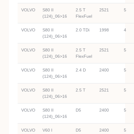
VOLVO
S80 II
2.5 T
2521
5
(124)_06>16
FlexFuel
VOLVO
S80 II
2.0 TDi
1998
4
(124)_06>16
VOLVO
S80 II
2.5 T
2521
5
(124)_06>16
FlexFuel
VOLVO
S80 II
2.4 D
2400
5
(124)_06>16
VOLVO
S80 II
2.5 T
2521
5
(124)_06>16
VOLVO
S80 II
D5
2400
5
(124)_06>16
VOLVO
V60 I
D5
2400
5