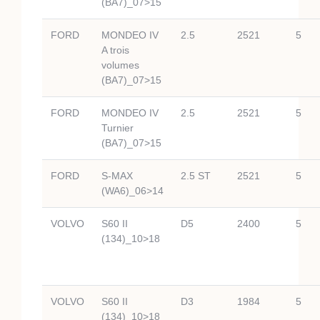
(BA7)_07>15
FORD
MONDEO IV
2.5
2521
5
A trois
volumes
(BA7)_07>15
FORD
MONDEO IV
2.5
2521
5
Turnier
(BA7)_07>15
FORD
S-MAX
2.5 ST
2521
5
(WA6)_06>14
VOLVO
S60 II
D5
2400
5
(134)_10>18
VOLVO
S60 II
D3
1984
5
(134)_10>18