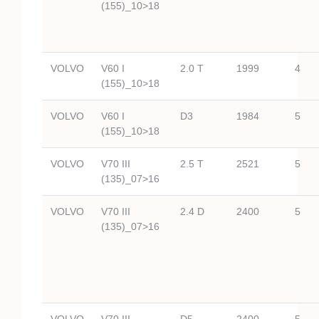
(155)_10>18
VOLVO
V60 I
2.0 T
1999
4
(155)_10>18
VOLVO
V60 I
D3
1984
5
(155)_10>18
VOLVO
V70 III
2.5 T
2521
5
(135)_07>16
VOLVO
V70 III
2.4 D
2400
5
(135)_07>16
VOLVO
V70 III
D5
2400
5