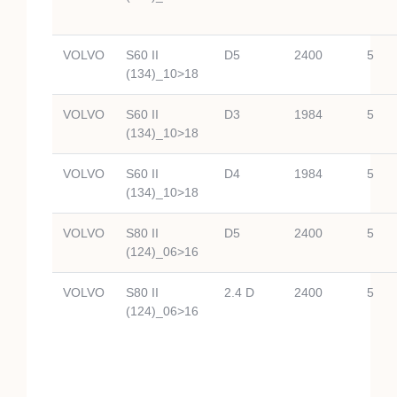
VOLVO
S60 II
D5
2400
5
(134)_10>18
VOLVO
S60 II
D3
1984
5
(134)_10>18
VOLVO
S60 II
D4
1984
5
(134)_10>18
VOLVO
S80 II
D5
2400
5
(124)_06>16
VOLVO
S80 II
2.4 D
2400
5
(124)_06>16