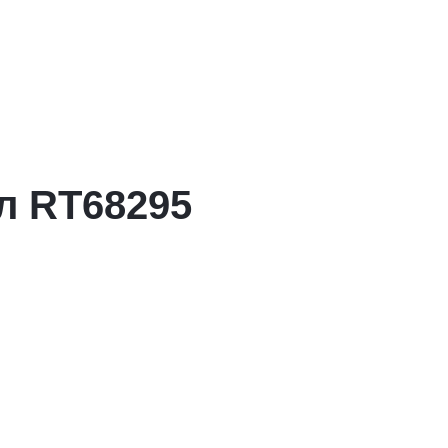
л RT68295