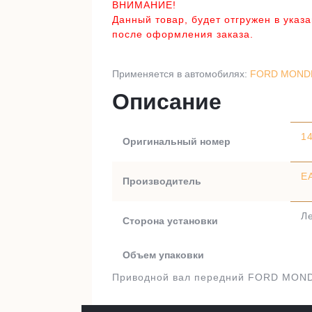
ВНИМАНИЕ!
Данный товар, будет отгружен в указ
после оформления заказа.
Применяется в автомобилях:
FORD MONDEO
Описание
1
Оригинальный номер
E
Производитель
Л
Сторона установки
Объем упаковки
Приводной вал передний FORD MONDEO