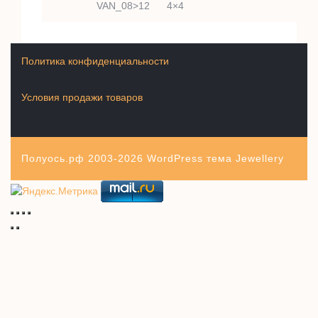
VAN_08>12
4×4
Политика конфиденциальности
Условия продажи товаров
Полуось.рф 2003-2026
WordPress тема Jewellery