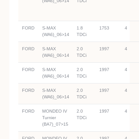
(WA6)_06>14
TDCi
FORD
S-MAX
1.8
1753
4
(WA6)_06>14
TDCi
FORD
S-MAX
2.0
1997
4
(WA6)_06>14
TDCi
FORD
S-MAX
2.0
1997
4
(WA6)_06>14
TDCi
FORD
S-MAX
2.0
1997
4
(WA6)_06>14
TDCi
FORD
MONDEO IV
2.0
1997
4
Turnier
TDCi
(BA7)_07>15
FORD
MONDEO IV
2.0
1997
4