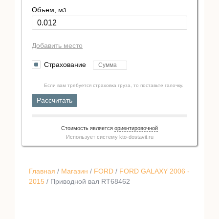
Объем, м
3
Добавить место
Страхование
Если вам требуется страховка груза, то поставьте галочку.
Рассчитать
Стоимость является
ориентировочной
Использует систему
kto-dostavit.ru
Главная
/
Магазин
/
FORD
/
FORD GALAXY 2006 -
2015
/ Приводной вал RT68462