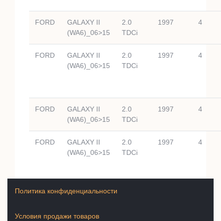
FORD
GALAXY II
2.0
1997
4
(WA6)_06>15
TDCi
FORD
GALAXY II
2.0
1997
4
(WA6)_06>15
TDCi
FORD
GALAXY II
2.0
1997
4
(WA6)_06>15
TDCi
FORD
GALAXY II
2.0
1997
4
(WA6)_06>15
TDCi
Политика конфиденциальности
Условия продажи товаров