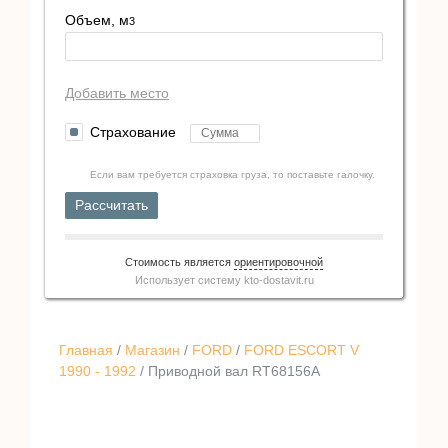
Объем, м
3
Добавить место
Страхование
Если вам требуется страховка груза, то поставьте галочку.
Рассчитать
Стоимость является
ориентировочной
Использует систему
kto-dostavit.ru
Главная
/
Магазин
/
FORD
/
FORD ESCORT V
1990 - 1992
/ Приводной вал RT68156A