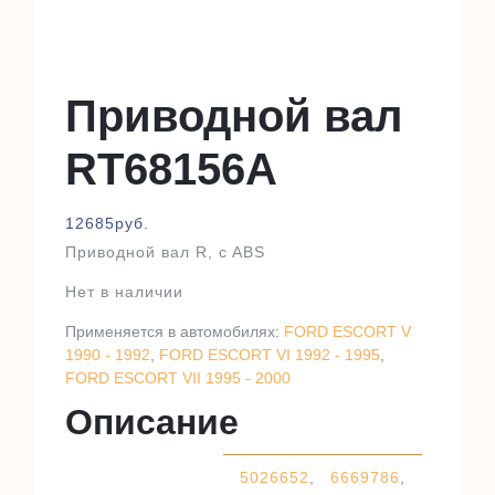
Приводной вал
RT68156A
12685
руб.
Приводной вал R, c ABS
Нет в наличии
Применяется в автомобилях:
FORD ESCORT V
1990 - 1992
,
FORD ESCORT VI 1992 - 1995
,
FORD ESCORT VII 1995 - 2000
Описание
5026652
,
6669786
,