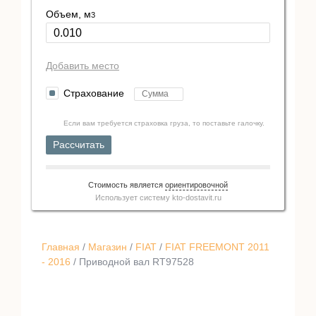
Объем, м
3
Добавить место
Страхование
Если вам требуется страховка груза, то поставьте галочку.
Рассчитать
Стоимость является
ориентировочной
Использует систему
kto-dostavit.ru
Главная
/
Магазин
/
FIAT
/
FIAT FREEMONT 2011
- 2016
/ Приводной вал RT97528