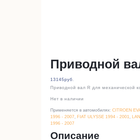
Приводной ва
13145
руб.
Приводной вал R для механической к
Нет в наличии
Применяется в автомобилях:
CITROEN EVA
1996 - 2007
,
FIAT ULYSSE 1994 - 2001
,
LAN
1996 - 2007
Описание