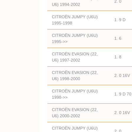
2. 0
U6) 1994-2002
CITROËN JUMPY (U6U)
1. 9 D
1995-1998
CITROËN JUMPY (U6U)
1. 6
1995->>
CITROËN EVASION (22,
1. 8
U6) 1997-2002
CITROËN EVASION (22,
2. 0 16V
U6) 1998-2000
CITROËN JUMPY (U6U)
1. 9 D 70
1998->>
CITROËN EVASION (22,
2. 0 16V
U6) 2000-2002
CITROËN JUMPY (U6U)
2. 0