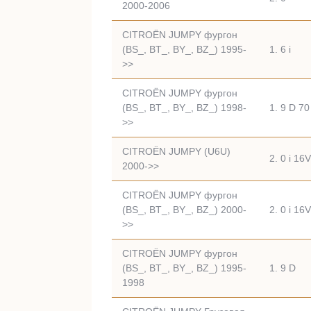
2000-2006
CITROËN JUMPY фургон
(BS_, BT_, BY_, BZ_) 1995-
1. 6 i
>>
CITROËN JUMPY фургон
(BS_, BT_, BY_, BZ_) 1998-
1. 9 D 70
>>
CITROËN JUMPY (U6U)
2. 0 i 16V
2000->>
CITROËN JUMPY фургон
(BS_, BT_, BY_, BZ_) 2000-
2. 0 i 16V
>>
CITROËN JUMPY фургон
(BS_, BT_, BY_, BZ_) 1995-
1. 9 D
1998