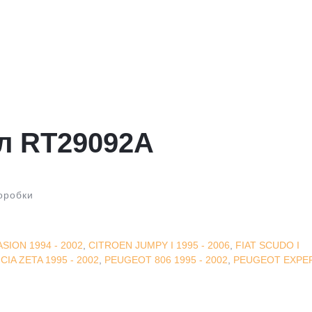
л RT29092A
оробки
SION 1994 - 2002
,
CITROEN JUMPY I 1995 - 2006
,
FIAT SCUDO I
CIA ZETA 1995 - 2002
,
PEUGEOT 806 1995 - 2002
,
PEUGEOT EXPE