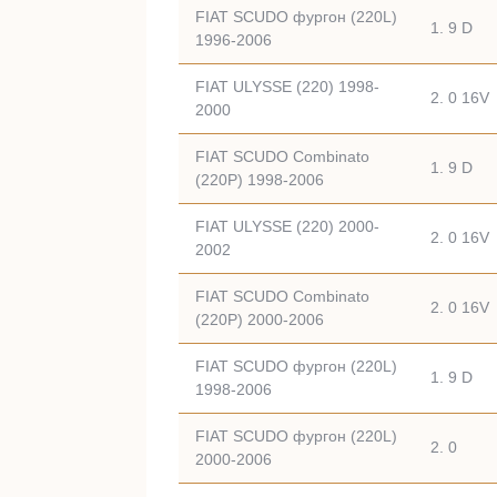
FIAT SCUDO фургон (220L)
1. 9 D
1996-2006
FIAT ULYSSE (220) 1998-
2. 0 16V
2000
FIAT SCUDO Combinato
1. 9 D
(220P) 1998-2006
FIAT ULYSSE (220) 2000-
2. 0 16V
2002
FIAT SCUDO Combinato
2. 0 16V
(220P) 2000-2006
FIAT SCUDO фургон (220L)
1. 9 D
1998-2006
FIAT SCUDO фургон (220L)
2. 0
2000-2006