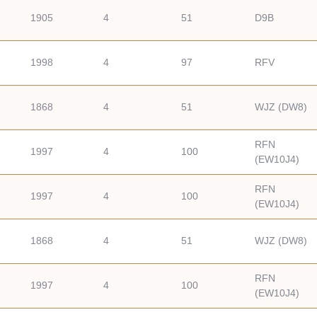
1905
4
51
D9B
1998
4
97
RFV
1868
4
51
WJZ (DW8)
RFN
1997
4
100
(EW10J4)
RFN
1997
4
100
(EW10J4)
1868
4
51
WJZ (DW8)
RFN
1997
4
100
(EW10J4)