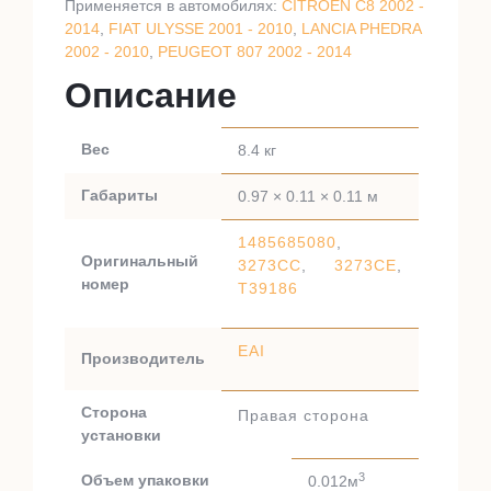
Применяется в автомобилях:
CITROEN C8 2002 -
2014
,
FIAT ULYSSE 2001 - 2010
,
LANCIA PHEDRA
2002 - 2010
,
PEUGEOT 807 2002 - 2014
Описание
Вес
8.4 кг
Габариты
0.97 × 0.11 × 0.11 м
1485685080
,
Оригинальный
3273CC
,
3273CE
,
номер
T39186
EAI
Производитель
Сторона
Правая сторона
установки
3
Объем упаковки
0.012м