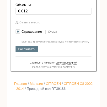
Объем, м
3
Добавить место
Страхование
Если вам требуется страховка груза, то поставьте галочку.
Рассчитать
Стоимость является
ориентировочной
Использует систему
kto-dostavit.ru
Главная
/
Магазин
/
CITROEN
/
CITROEN C8 2002
- 2014
/ Приводной вал RT39186