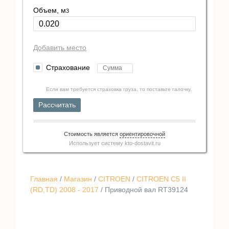
Объем, м
3
Добавить место
Страхование
Если вам требуется страховка груза, то поставьте галочку.
Рассчитать
Стоимость является
ориентировочной
Использует систему
kto-dostavit.ru
Главная
/
Магазин
/
CITROEN
/
CITROEN C5 II
(RD,TD) 2008 - 2017
/ Приводной вал RT39124