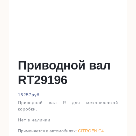
Приводной вал
RT29196
15257
руб.
Приводной вал R для механической
коробки.
Нет в наличии
Применяется в автомобилях:
CITROEN C4