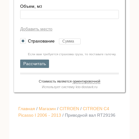
Объем, м
3
Добавить место
Страхование
Если вам требуется страховка груза, то поставьте галочку.
Рассчитать
Стоимость является
ориентировочной
Использует систему
kto-dostavit.ru
Главная
/
Магазин
/
CITROEN
/
CITROEN C4
Picasso I 2006 - 2013
/ Приводной вал RT29196