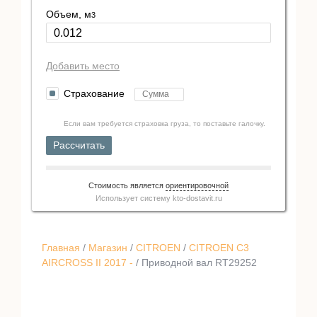
Объем, м
3
Добавить место
Страхование
Если вам требуется страховка груза, то поставьте галочку.
Рассчитать
Стоимость является
ориентировочной
Использует систему
kto-dostavit.ru
Главная
/
Магазин
/
CITROEN
/
CITROEN C3
AIRCROSS II 2017 -
/ Приводной вал RT29252