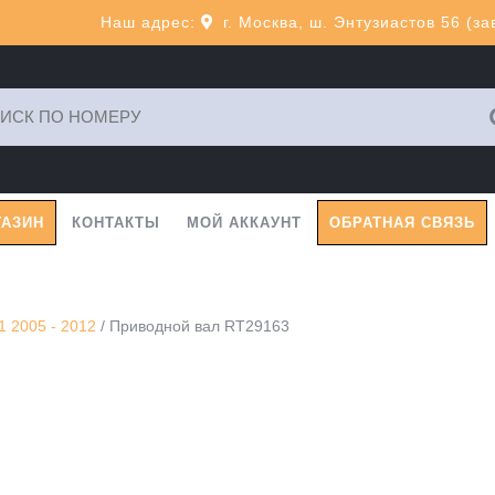
Наш адрес:
г. Москва, ш. Энтузиастов 56 (з
ь:
ГАЗИН
КОНТАКТЫ
МОЙ АККАУНТ
ОБРАТНАЯ СВЯЗЬ
 2005 - 2012
/ Приводной вал RT29163