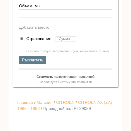
Объем, м
3
Добавить место
Страхование
Если вам требуется страховка груза, то поставьте галочку.
Рассчитать
Стоимость является
ориентировочной
Использует систему
kto-dostavit.ru
Главная
/
Магазин
/
CITROEN
/
CITROEN AX (ZA)
1986 - 1998
/ Приводной вал RT39059