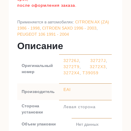
после оформления заказа.
Применяется в автомобилях:
CITROEN AX (ZA)
1986 - 1998
,
CITROEN SAXO 1996 - 2003
,
PEUGEOT 106 1991 - 2004
Описание
32726J
,
32727J
,
Оригинальный
3272T9
,
3272X3
,
номер
3272X4
,
T39059
EAI
Производитель
Сторона
Левая сторона
установки
Объем упаковки
Нет данных