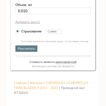
Объем, м
3
Добавить место
Страхование
Если вам требуется страховка груза, то поставьте галочку.
Рассчитать
Стоимость является
ориентировочной
Использует систему
kto-dostavit.ru
Главная
/
Магазин
/
CHEVROLET
/
CHEVROLET
TRAILBLAZER II 2012 - 2022
/ Приводной вал
RT30029