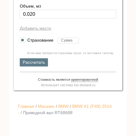
Объем, м
3
Добавить место
Страхование
Если вам требуется страховка груза, то поставьте галочку.
Рассчитать
Стоимость является
ориентировочной
Использует систему
kto-dostavit.ru
Главная
/
Магазин
/
BMW
/
BMW X1 (F48) 2014
-
/ Приводной вал RT68688