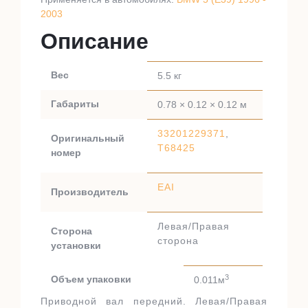
2003
Описание
Вес
5.5 кг
Габариты
0.78 × 0.12 × 0.12 м
33201229371
,
Оригинальный
T68425
номер
EAI
Производитель
Левая/Правая
Сторона
сторона
установки
3
Объем упаковки
0.011м
Приводной вал передний. Левая/Правая