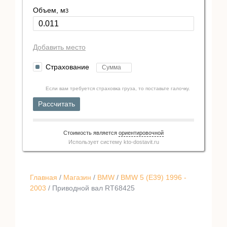
Объем, м
3
Добавить место
Страхование
Если вам требуется страховка груза, то поставьте галочку.
Рассчитать
Стоимость является
ориентировочной
Использует систему
kto-dostavit.ru
Главная
/
Магазин
/
BMW
/
BMW 5 (E39) 1996 -
2003
/ Приводной вал RT68425