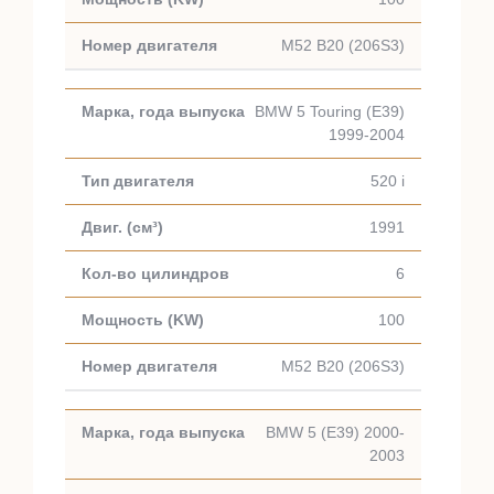
M52 B20 (206S3)
BMW 5 Touring (E39)
1999-2004
520 i
1991
6
100
M52 B20 (206S3)
BMW 5 (E39) 2000-
2003