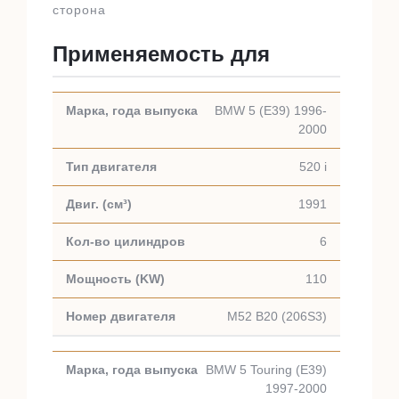
сторона
Применяемость для
BMW 5 (E39) 1996-
2000
520 i
1991
6
110
M52 B20 (206S3)
BMW 5 Touring (E39)
1997-2000