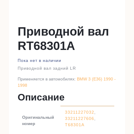
Приводной вал
RT68301A
Пока нет в наличии
Приводной вал задний LR
Применяется в автомобилях:
BMW 3 (E36) 1990 -
1998
Описание
33211227032
,
Оригинальный
33211227606
,
номер
T68301A