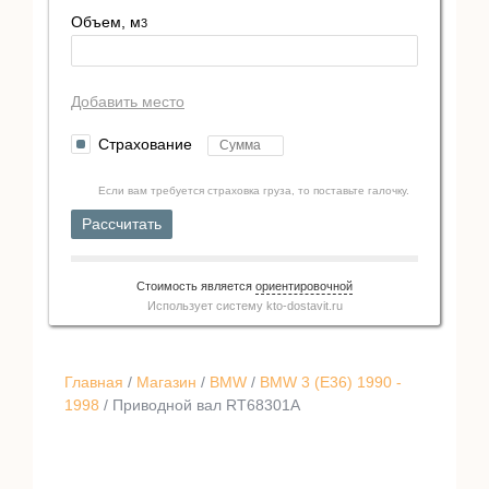
Объем, м
3
Добавить место
Страхование
Если вам требуется страховка груза, то поставьте галочку.
Рассчитать
Стоимость является
ориентировочной
Использует систему
kto-dostavit.ru
Главная
/
Магазин
/
BMW
/
BMW 3 (E36) 1990 -
1998
/ Приводной вал RT68301A