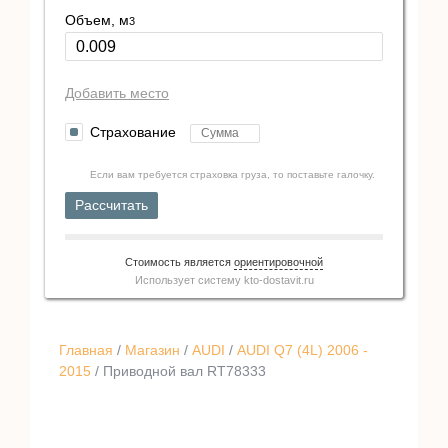
Объем, м
3
Добавить место
Страхование
Если вам требуется страховка груза, то поставьте галочку.
Рассчитать
Стоимость является
ориентировочной
Использует систему
kto-dostavit.ru
Главная
/
Магазин
/
AUDI
/
AUDI Q7 (4L) 2006 -
2015
/ Приводной вал RT78333