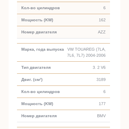
6
162
AZZ
VW TOUAREG (7LA,
7L6, 7L7) 2004-2006
3. 2 V6
3189
6
177
BMV