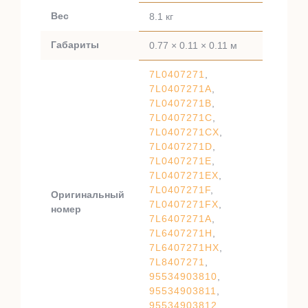
Вес
8.1 кг
Габариты
0.77 × 0.11 × 0.11 м
7L0407271
,
7L0407271A
,
7L0407271B
,
7L0407271C
,
7L0407271CX
,
7L0407271D
,
7L0407271E
,
7L0407271EX
,
7L0407271F
,
Оригинальный
7L0407271FX
,
номер
7L6407271A
,
7L6407271H
,
7L6407271HX
,
7L8407271
,
95534903810
,
95534903811
,
95534903812
,