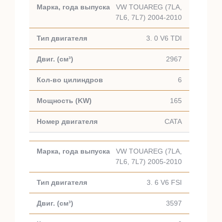
VW TOUAREG (7LA,
7L6, 7L7) 2004-2010
3. 0 V6 TDI
2967
6
165
CATA
VW TOUAREG (7LA,
7L6, 7L7) 2005-2010
3. 6 V6 FSI
3597