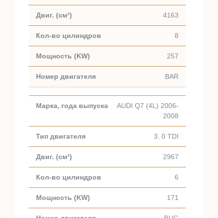
4163
8
257
BAR
AUDI Q7 (4L) 2006-
2008
3. 0 TDI
2967
6
171