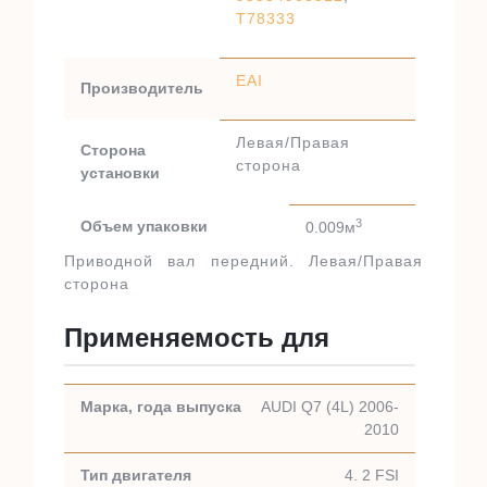
T78333
EAI
Производитель
Левая/Правая
Сторона
сторона
установки
3
Объем упаковки
0.009м
Приводной вал передний. Левая/Правая
сторона
Применяемость для
AUDI Q7 (4L) 2006-
2010
4. 2 FSI