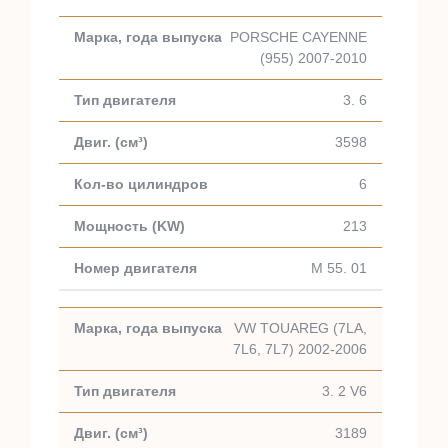
PORSCHE CAYENNE
(955) 2007-2010
3. 6
3598
6
213
M 55. 01
VW TOUAREG (7LA,
7L6, 7L7) 2002-2006
3. 2 V6
3189