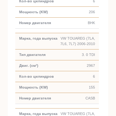
6
206
BHK
VW TOUAREG (7LA,
7L6, 7L7) 2006-2010
3. 0 TDI
2967
6
155
CASB
VW TOUAREG (7LA,