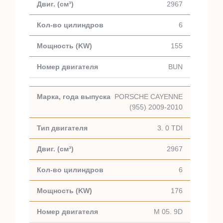
2967
6
155
BUN
PORSCHE CAYENNE
(955) 2009-2010
3. 0 TDI
2967
6
176
M 05. 9D