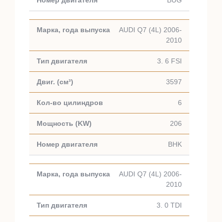
BUG
AUDI Q7 (4L) 2006-
2010
3. 6 FSI
3597
6
206
BHK
AUDI Q7 (4L) 2006-
2010
3. 0 TDI