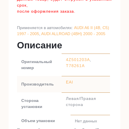
срок,
после оформления заказа.
Применяется в автомобилях:
AUDI A6 II (4B, C5)
1997 - 2005
,
AUDI ALLROAD (4BH) 2000 - 2005
Описание
4Z501203A
,
Оригинальный
T78261A
номер
EAI
Производитель
Левая/Правая
Сторона
сторона
установки
Объем упаковки
Нет данных