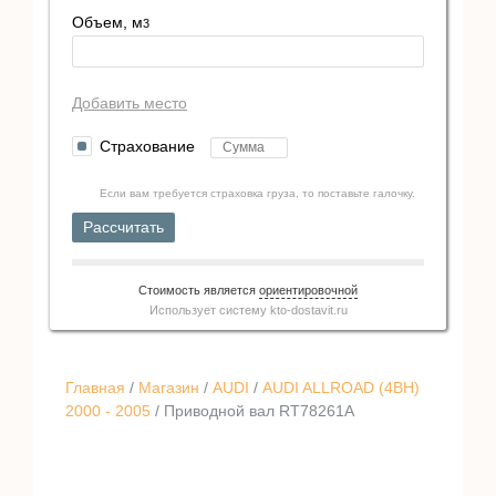
Объем, м
3
Добавить место
Страхование
Если вам требуется страховка груза, то поставьте галочку.
Рассчитать
Стоимость является
ориентировочной
Использует систему
kto-dostavit.ru
Главная
/
Магазин
/
AUDI
/
AUDI ALLROAD (4BH)
2000 - 2005
/ Приводной вал RT78261A