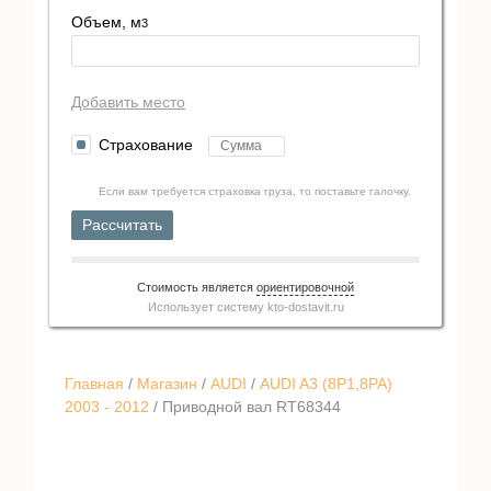
Объем, м
3
Добавить место
Страхование
Если вам требуется страховка груза, то поставьте галочку.
Рассчитать
Стоимость является
ориентировочной
Использует систему
kto-dostavit.ru
Главная
/
Магазин
/
AUDI
/
AUDI A3 (8P1,8PA)
2003 - 2012
/ Приводной вал RT68344