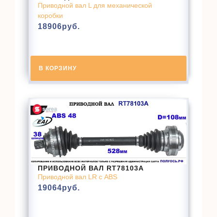
Приводной вал L для механической
коробки
18906
руб.
В КОРЗИНУ
ПРИВОДНОЙ ВАЛ RT78103A
Приводной вал LR с ABS
19064
руб.