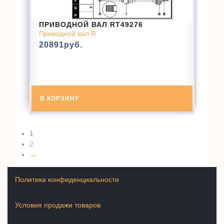
ПРИВОДНОЙ ВАЛ RT49276
Приводной вал R
20891
руб.
В КОРЗИНУ
1
2
→
Политика конфиденциальности
Условия продажи товаров