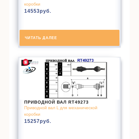
коробки
14553
руб.
ЧИТАТЬ ДАЛЕЕ
ПРИВОДНОЙ ВАЛ RT49273
Приводной вал L для механической
коробки
15257
руб.