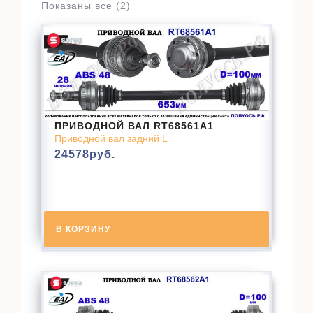
Показаны все (2)
ПРИВОДНОЙ ВАЛ RT68561A1
Приводной вал задний L
24578
руб.
В КОРЗИНУ