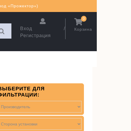
авод «Прожектор»)
0
Вход /
Корзина
Регистрация
ВЫБЕРИТЕ ДЛЯ
ФИЛЬТРАЦИИ: