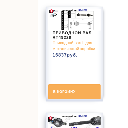
ПРИВОДНОЙ ВАЛ
RT49229
Приводной вал L для
механической коробки
16837
руб.
В КОРЗИНУ