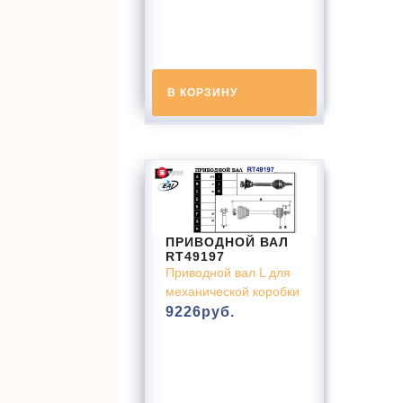
В КОРЗИНУ
ПРИВОДНОЙ ВАЛ
RT49197
Приводной вал L для
механической коробки
9226
руб.