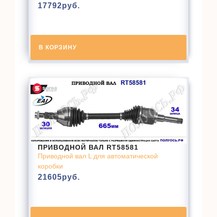
17792
руб.
В КОРЗИНУ
ПРИВОДНОЙ ВАЛ RT58581
Приводной вал L для автоматической
коробки
21605
руб.