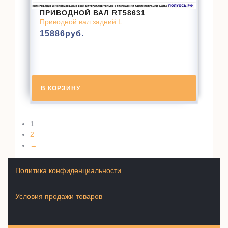
ПРИВОДНОЙ ВАЛ RT58631
Приводной вал задний L
15886
руб.
В КОРЗИНУ
1
2
→
Политика конфиденциальности
Условия продажи товаров