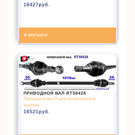
18427
руб.
В КОРЗИНУ
ПРИВОДНОЙ ВАЛ RT58428
Приводной вал R для механической
коробки.
16521
руб.