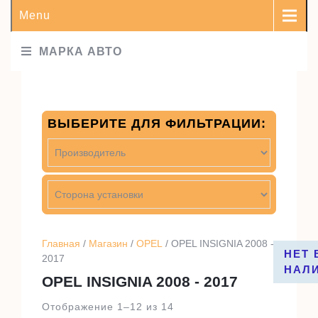
Menu
МАРКА АВТО
ВЫБЕРИТЕ ДЛЯ ФИЛЬТРАЦИИ:
Главная
/
Магазин
/
OPEL
/ OPEL INSIGNIA 2008 -
НЕТ 
2017
НАЛ
OPEL INSIGNIA 2008 - 2017
Отображение 1–12 из 14