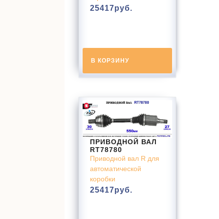
25417
руб.
В КОРЗИНУ
ПРИВОДНОЙ ВАЛ
RT78780
Приводной вал R для
автоматической
коробки
25417
руб.