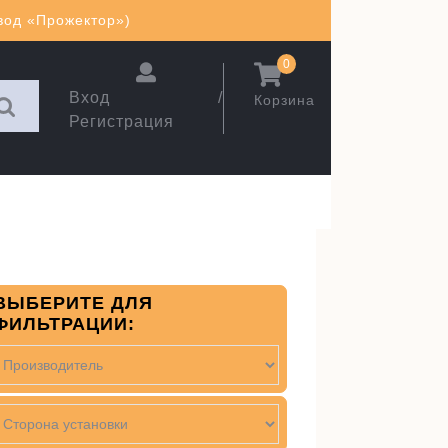
авод «Прожектор»)
0
Вход /
Корзина
Регистрация
ВЫБЕРИТЕ ДЛЯ
ФИЛЬТРАЦИИ: