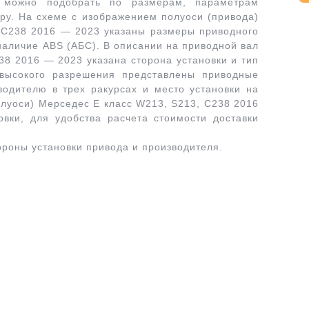
можно подобрать по размерам, параметрам
ру. На схеме с изображением полуоси (привода)
C238 2016 — 2023 указаны размеры приводного
наличие ABS (АБС). В описании на приводной вал
38 2016 — 2023 указана сторона установки и тип
высокого разрешения представлены приводные
водителю в трех ракурсах и место установки на
олуоси) Мерседес Е класс W213, S213, C238 2016
вки, для удобства расчета стоимости доставки
ороны установки привода и производителя.