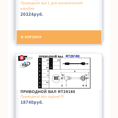
Приводной вал L для механической
коробки
20324
руб.
В КОРЗИНУ
ПРИВОДНОЙ ВАЛ RT29180
Приводной вал задний R
18740
руб.