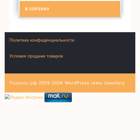
В КОРЗИНУ
Политика конфиденциальности
Условия продажи товаров
Полуось.рф 2003-2026
WordPress тема Jewellery