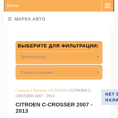
Menu
МАРКА АВТО
ВЫБЕРИТЕ ДЛЯ ФИЛЬТРАЦИИ:
Главная
/
Магазин
/
CITROEN
/ CITROEN C-
НЕТ 
НЕТ 
CROSSER 2007 - 2013
НАЛ
НАЛ
CITROEN C-CROSSER 2007 -
2013