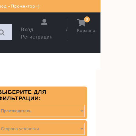
авод «Прожектор»)
0
Вход /
Корзина
Регистрация
ВЫБЕРИТЕ ДЛЯ
ФИЛЬТРАЦИИ: