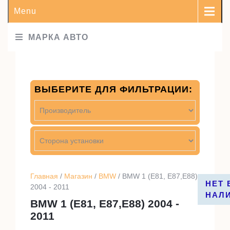
Menu
МАРКА АВТО
ВЫБЕРИТЕ ДЛЯ ФИЛЬТРАЦИИ:
Главная
/
Магазин
/
BMW
/ BMW 1 (E81, E87,E88)
НЕТ 
НЕТ 
2004 - 2011
НАЛ
НАЛ
BMW 1 (E81, E87,E88) 2004 -
2011