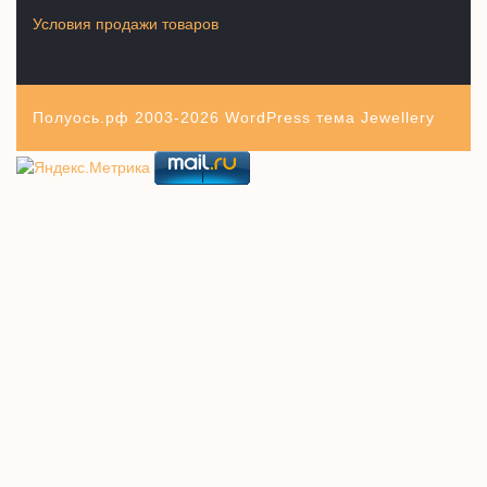
Условия продажи товаров
Полуось.рф 2003-2026
WordPress тема Jewellery