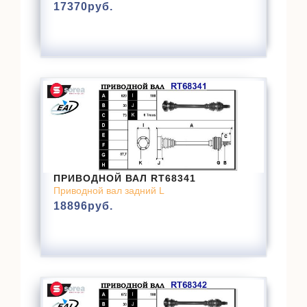
17370
руб.
ПРИВОДНОЙ ВАЛ RT68341
Приводной вал задний L
18896
руб.