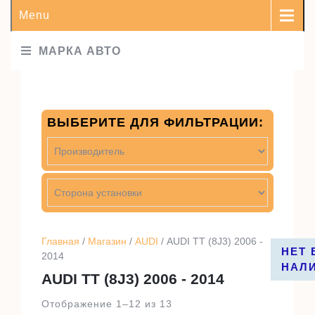
Menu
МАРКА АВТО
ВЫБЕРИТЕ ДЛЯ ФИЛЬТРАЦИИ:
Главная
/
Магазин
/
AUDI
/ AUDI TT (8J3) 2006 -
НЕТ 
НЕТ 
2014
НАЛ
НАЛ
AUDI TT (8J3) 2006 - 2014
Отображение 1–12 из 13