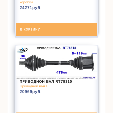
коробки.
24271
руб.
В КОРЗИНУ
ПРИВОДНОЙ ВАЛ RT78315
Приводной вал L
20969
руб.