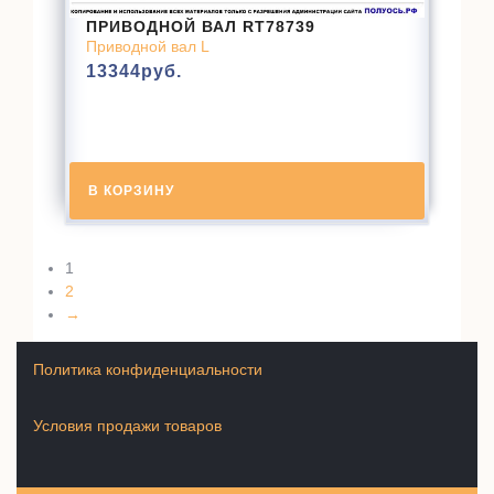
ПРИВОДНОЙ ВАЛ RT78739
Приводной вал L
13344
руб.
В КОРЗИНУ
1
2
→
Политика конфиденциальности
Условия продажи товаров