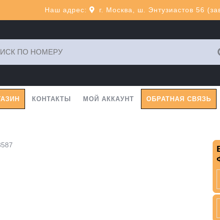
Наш адрес:
г. Москва, ш. Энтузиастов 56 (з
ь:
ГАЗИН
КОНТАКТЫ
МОЙ АККАУНТ
ОБРАТНАЯ СВЯЗЬ
8587