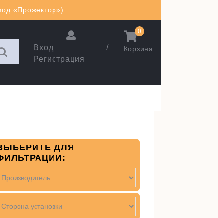
авод «Прожектор»)
0
Вход /
Корзина
Регистрация
ВЫБЕРИТЕ ДЛЯ
ФИЛЬТРАЦИИ: