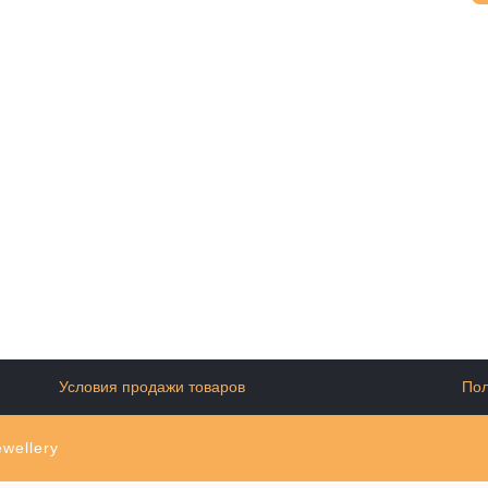
Условия продажи товаров
Пол
wellery