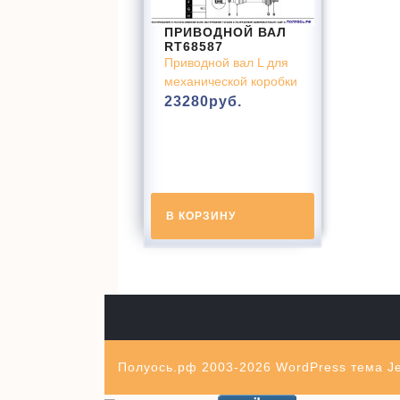
ПРИВОДНОЙ ВАЛ
RT68587
Приводной вал L для
механической коробки
23280
руб.
В КОРЗИНУ
Полуось.рф 2003-2026
WordPress тема Je