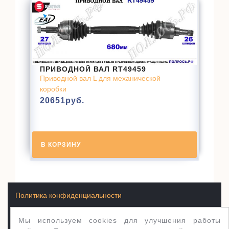
ПРИВОДНОЙ ВАЛ RT49459
Приводной вал L для механической
коробки
20651
руб.
В КОРЗИНУ
Политика конфиденциальности
Мы используем cookies для улучшения работы
Условия продажи товаров