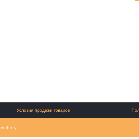
Условия продажи товаров
Пол
wellery