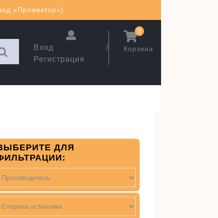
авод «Прожектор»)
0
Вход /
Корзина
Регистрация
ВЫБЕРИТЕ ДЛЯ
ФИЛЬТРАЦИИ: