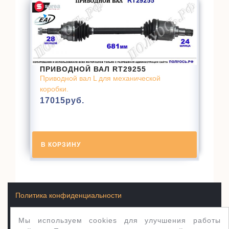
ПРИВОДНОЙ ВАЛ RT29255
Приводной вал L для механической
коробки.
17015
руб.
В КОРЗИНУ
Политика конфиденциальности
Мы используем cookies для улучшения работы
Условия продажи товаров