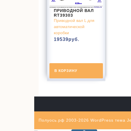
ПРИВОДНОЙ ВАЛ
RT39303
Приводной вал L для
автоматической
коробки
19539
руб.
В КОРЗИНУ
Полуось.рф 2003-2026
WordPress тема Je