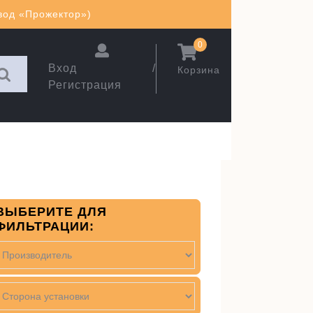
авод «Прожектор»)
0
Вход /
Корзина
Регистрация
ВЫБЕРИТЕ ДЛЯ
ФИЛЬТРАЦИИ: