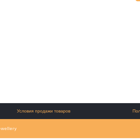
Условия продажи товаров
Пол
wellery