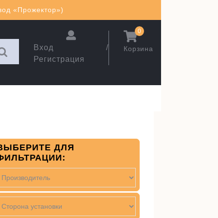
авод «Прожектор»)
0
Вход /
Корзина
Регистрация
ВЫБЕРИТЕ ДЛЯ
ФИЛЬТРАЦИИ: