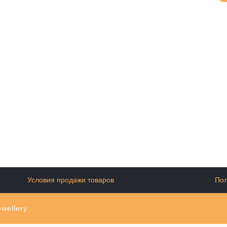
Условия продажи товаров
Пол
wellery